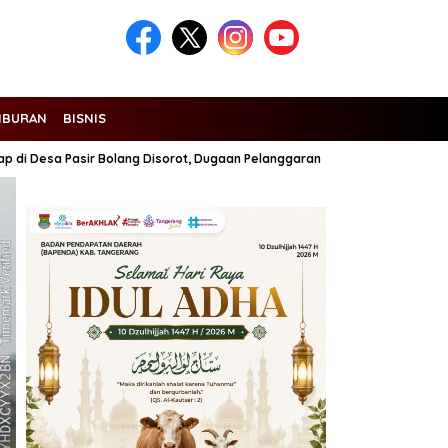
IBURAN
BISNIS
sa Pasir Bolang Disorot, Dugaan Pelanggaran K3 hingga Transparansi Jadi
Headline