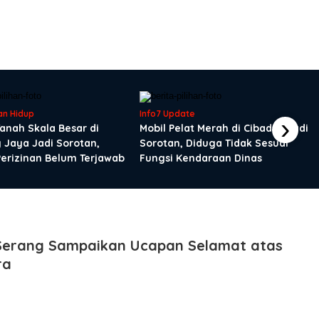
an Hidup
Info7 Update
›
Tanah Skala Besar di
Mobil Pelat Merah di Cibadak Jadi
 Jaya Jadi Sorotan,
Sorotan, Diduga Tidak Sesuai
Perizinan Belum Terjawab
Fungsi Kendaraan Dinas
Serang Sampaikan Ucapan Selamat atas
ra