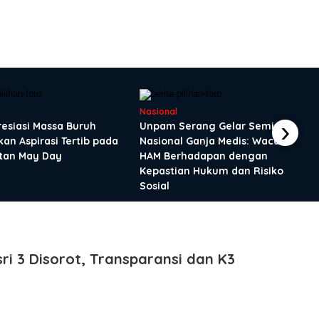
Nasional
›
resiasi Massa Buruh
Unpam Serang Gelar Seminar
an Aspirasi Tertib pada
Nasional Ganja Medis: Wacana
tan May Day
HAM Berhadapan dengan
Kepastian Hukum dan Risiko
Sosial
i 3 Disorot, Transparansi dan K3