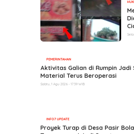
HUK
Me
Di
Ci
Sela
PEMERINTAHAN
Aktivitas Galian di Rumpin Jad
Material Terus Beroperasi
Sabtu, 1 Agu 2026 - 17:39 WIB
INFO7 UPDATE
Proyek Turap di Desa Pasir Bo