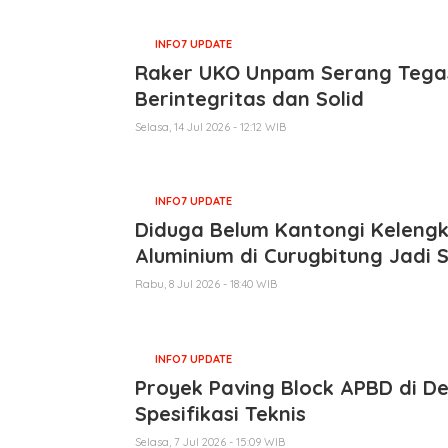
INFO7 UPDATE
Raker UKO Unpam Serang Tega
Berintegritas dan Solid
Selasa, 14 Jul 2026 - 12:12 WIB
INFO7 UPDATE
Diduga Belum Kantongi Kelengka
Aluminium di Curugbitung Jadi 
Rabu, 8 Jul 2026 - 18:40 WIB
INFO7 UPDATE
Proyek Paving Block APBD di De
Spesifikasi Teknis
Selasa, 7 Jul 2026 - 15:09 WIB