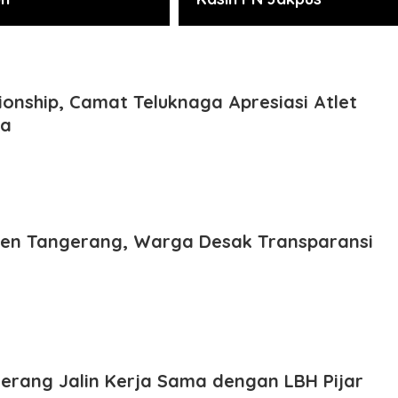
onship, Camat Teluknaga Apresiasi Atlet
ya
ten Tangerang, Warga Desak Transparansi
erang Jalin Kerja Sama dengan LBH Pijar