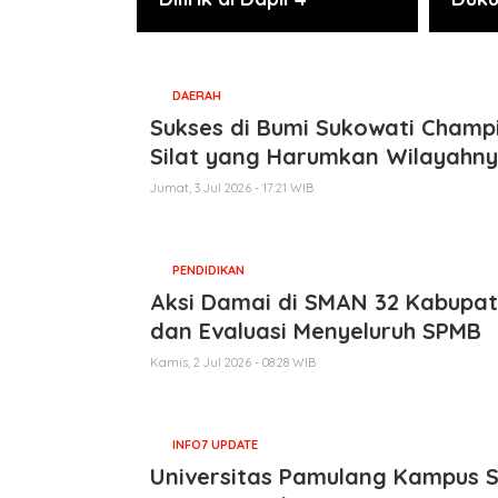
DAERAH
Sukses di Bumi Sukowati Champi
Silat yang Harumkan Wilayahn
Jumat, 3 Jul 2026 - 17:21 WIB
PENDIDIKAN
Aksi Damai di SMAN 32 Kabupa
dan Evaluasi Menyeluruh SPMB
Kamis, 2 Jul 2026 - 08:28 WIB
INFO7 UPDATE
Universitas Pamulang Kampus S