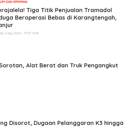
UM DAN KRIMINAL
rajalela! Tiga Titik Penjualan Tramadol
duga Beroperasi Bebas di Karangtengah,
anjur
sa, 4 Agu 2026 - 19:55 WIB
i Sorotan, Alat Berat dan Truk Pengangkut
lang Disorot, Dugaan Pelanggaran K3 hingga