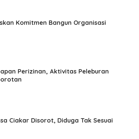
skan Komitmen Bangun Organisasi
pan Perizinan, Aktivitas Peleburan
Sorotan
sa Ciakar Disorot, Diduga Tak Sesuai