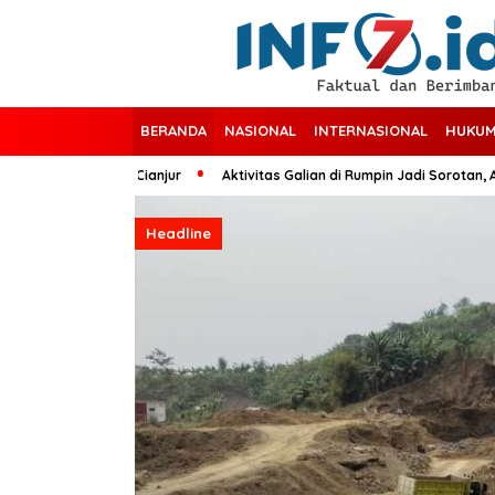
BERANDA
NASIONAL
INTERNASIONAL
HUKUM
angtengah, Cianjur
Aktivitas Galian di Rumpin Jadi Sorotan, Alat Ber
Headline