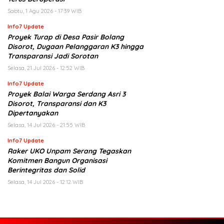
Sabtu, 1 Agu 2026 - 17:39 WIB
Info7 Update
Proyek Turap di Desa Pasir Bolang
Disorot, Dugaan Pelanggaran K3 hingga
Transparansi Jadi Sorotan
Selasa, 21 Jul 2026 - 12:52 WIB
Info7 Update
Proyek Balai Warga Serdang Asri 3
Disorot, Transparansi dan K3
Dipertanyakan
Selasa, 14 Jul 2026 - 21:55 WIB
Info7 Update
Raker UKO Unpam Serang Tegaskan
Komitmen Bangun Organisasi
Berintegritas dan Solid
Selasa, 14 Jul 2026 - 12:12 WIB