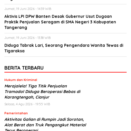
Jumat, 19 Juni 2026 - 14:39 WIB
Aktivis LPI DPW Banten Desak Gubernur Usut Dugaan
Praktik Penjualan Seragam di SMA Negeri 3 Kabupaten
Tangerang
Jumat, 19 Juni 2026 - 13:38 WIB
Diduga Tabrak Lari, Seorang Pengendara Wanita Tewas di
Tigaraksa
BERITA TERBARU
Hukum dan Kriminal
Merajalela! Tiga Titik Penjualan
Tramadol Diduga Beroperasi Bebas di
Karangtengah, Cianjur
Selasa, 4 Agu 2026 - 19:55 WIB
Pemerintahan
Aktivitas Galian di Rumpin Jadi Sorotan,
Alat Berat dan Truk Pengangkut Material
Terus Beroperasi