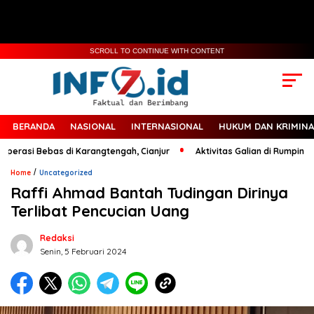
SCROLL TO CONTINUE WITH CONTENT
BERANDA
NASIONAL
INTERNASIONAL
HUKUM DAN KRIMINA
perasi Bebas di Karangtengah, Cianjur
Aktivitas Galian di Rumpin Jad
/
Home
Uncategorized
Raffi Ahmad Bantah Tudingan Dirinya
Terlibat Pencucian Uang
Redaksi
Senin, 5 Februari 2024