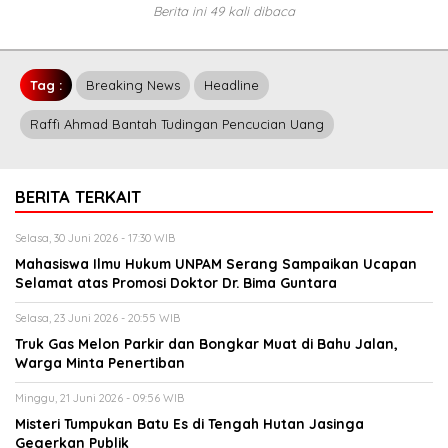
Berita ini 49 kali dibaca
Tag :
Breaking News
Headline
Raffi Ahmad Bantah Tudingan Pencucian Uang
BERITA TERKAIT
Selasa, 30 Juni 2026 - 17:30 WIB
Mahasiswa Ilmu Hukum UNPAM Serang Sampaikan Ucapan
Selamat atas Promosi Doktor Dr. Bima Guntara
Selasa, 23 Juni 2026 - 20:55 WIB
Truk Gas Melon Parkir dan Bongkar Muat di Bahu Jalan,
Warga Minta Penertiban
Minggu, 21 Juni 2026 - 09:56 WIB
Misteri Tumpukan Batu Es di Tengah Hutan Jasinga
Gegerkan Publik