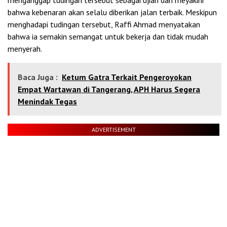
menganggap tudingan tersebut sebagai ujian dan meyakini
bahwa kebenaran akan selalu diberikan jalan terbaik. Meskipun
menghadapi tudingan tersebut, Raffi Ahmad menyatakan
bahwa ia semakin semangat untuk bekerja dan tidak mudah
menyerah.
Baca Juga :
Ketum Gatra Terkait Pengeroyokan
Empat Wartawan di Tangerang, APH Harus Segera
Menindak Tegas
ADVERTISEMENT