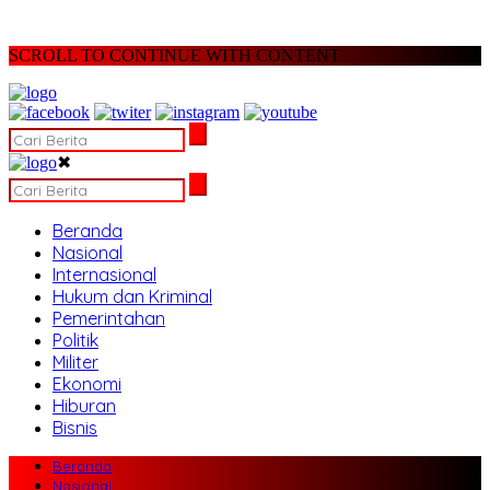
SCROLL TO CONTINUE WITH CONTENT
✖
Beranda
Nasional
Internasional
Hukum dan Kriminal
Pemerintahan
Politik
Militer
Ekonomi
Hiburan
Bisnis
Beranda
Nasional