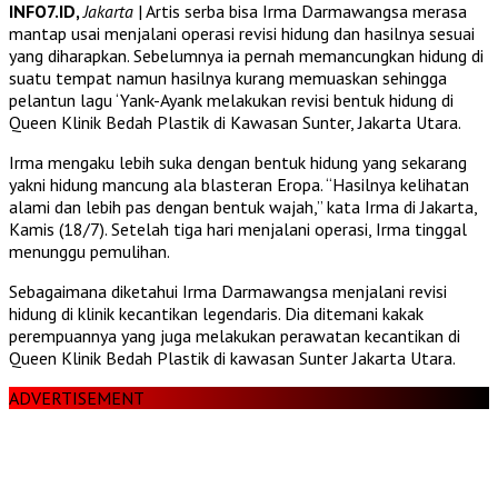
INFO7.ID,
Jakarta
| Artis serba bisa Irma Darmawangsa merasa
mantap usai menjalani operasi revisi hidung dan hasilnya sesuai
yang diharapkan. Sebelumnya ia pernah memancungkan hidung di
suatu tempat namun hasilnya kurang memuaskan sehingga
pelantun lagu ‘Yank-Ayank melakukan revisi bentuk hidung di
Queen Klinik Bedah Plastik di Kawasan Sunter, Jakarta Utara.
Irma mengaku lebih suka dengan bentuk hidung yang sekarang
yakni hidung mancung ala blasteran Eropa. “Hasilnya kelihatan
alami dan lebih pas dengan bentuk wajah,” kata Irma di Jakarta,
Kamis (18/7). Setelah tiga hari menjalani operasi, Irma tinggal
menunggu pemulihan.
Sebagaimana diketahui Irma Darmawangsa menjalani revisi
hidung di klinik kecantikan legendaris. Dia ditemani kakak
perempuannya yang juga melakukan perawatan kecantikan di
Queen Klinik Bedah Plastik di kawasan Sunter Jakarta Utara.
ADVERTISEMENT