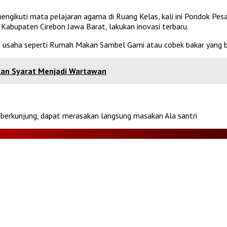
engikuti mata pelajaran agama di Ruang Kelas, kali ini Pondok Pes
 Kabupaten Cirebon Jawa Barat, lakukan inovasi terbaru.
lah usaha seperti Rumah Makan Sambel Gami atau cobek bakar yang 
kan Syarat Menjadi Wartawan
berkunjung, dapat merasakan langsung masakan Ala santri