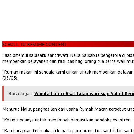
SCROLL TO RESUME CONTENT
Saat ditemui salasatu santriwati, Naila Salsabila pengelola di b
memberikan pelayanan dan fasilitas bagi orang tua serta wali mur
“Rumah makan ini sengaja kami dirikan untuk memberikan pelayanan
(05/03).
Baca Juga :
Wanita Cantik Asal Talagasari Siap Sabet Ke
Menurut Naila, penghasilan dari usaha Rumah Makan tersebut u
“Ke untunganya untuk menambah pemasukan pondok pesantren,”
“Kami ucapkan terimakasih kepada para orang tua santri dan san