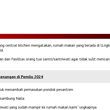
idang central kitchen mengatakan, rumah makan yang berada di lLng
id.
 dan fasilitas orang tua santri/santriwati agar tidak sulit mencar
menangan di Pemilu 2024
ntuk menambah pemasukan pondok pesantren.
 sambung Naila
triwati yang sudah mampir ke rumah makan kami” ungkapnya