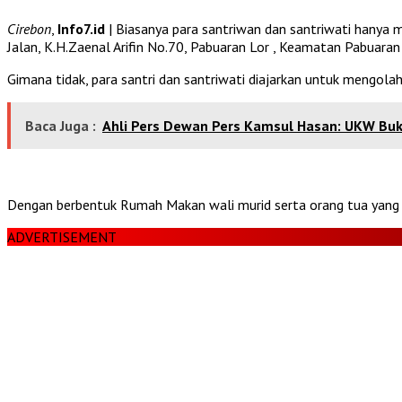
Cirebon
,
Info7.id
| Biasanya para santriwan dan santriwati hanya m
Jalan, K.H.Zaenal Arifin No.70, Pabuaran Lor , Keamatan Pabuaran
Gimana tidak, para santri dan santriwati diajarkan untuk mengo
Baca Juga :
Ahli Pers Dewan Pers Kamsul Hasan: UKW Bu
Dengan berbentuk Rumah Makan wali murid serta orang tua yang 
ADVERTISEMENT