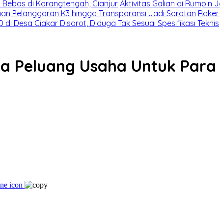
i Bebas di Karangtengah, Cianjur
Aktivitas Galian di Rumpin 
gaan Pelanggaran K3 hingga Transparansi Jadi Sorotan
Raker
 di Desa Ciakar Disorot, Diduga Tak Sesuai Spesifikasi Teknis
a Peluang Usaha Untuk Para 