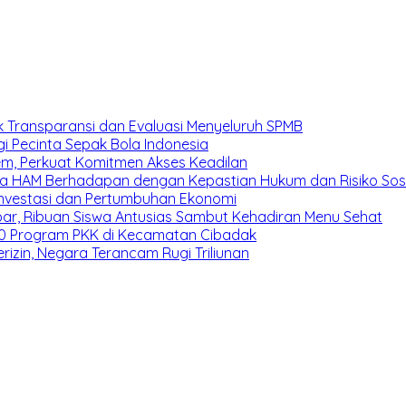
 Transparansi dan Evaluasi Menyeluruh SPMB
i Pecinta Sepak Bola Indonesia
em, Perkuat Komitmen Akses Keadilan
a HAM Berhadapan dengan Kepastian Hukum dan Risiko Sosi
 Investasi dan Pertumbuhan Ekonomi
bar, Ribuan Siswa Antusias Sambut Kehadiran Menu Sehat
10 Program PKK di Kecamatan Cibadak
izin, Negara Terancam Rugi Triliunan