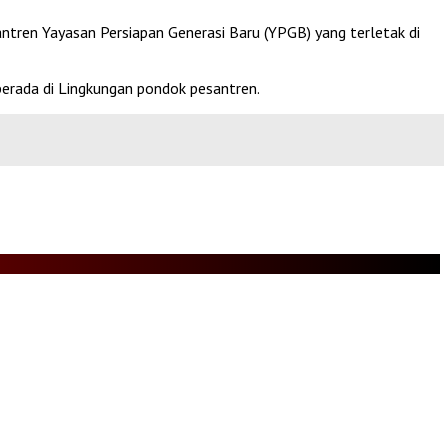
antren Yayasan Persiapan Generasi Baru (YPGB) yang terletak di
berada di Lingkungan pondok pesantren.