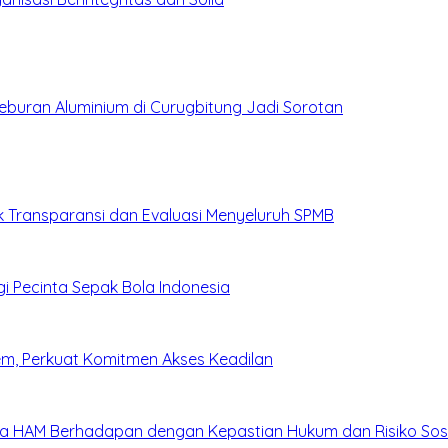
leburan Aluminium di Curugbitung Jadi Sorotan
 Transparansi dan Evaluasi Menyeluruh SPMB
i Pecinta Sepak Bola Indonesia
em, Perkuat Komitmen Akses Keadilan
a HAM Berhadapan dengan Kepastian Hukum dan Risiko Sosi