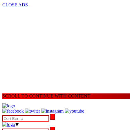
CLOSE ADS
SCROLL TO CONTINUE WITH CONTENT
✖