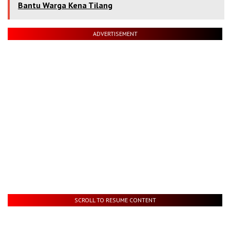
Bantu Warga Kena Tilang
ADVERTISEMENT
SCROLL TO RESUME CONTENT