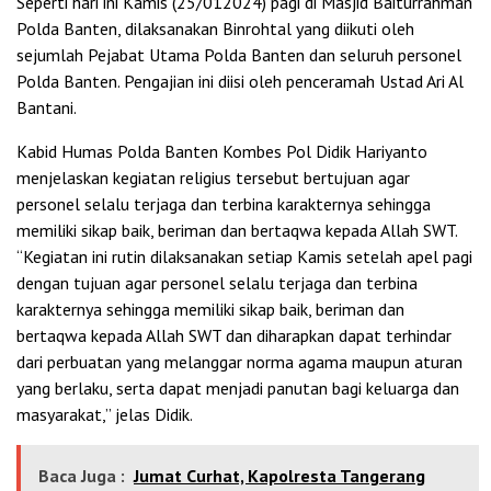
Seperti hari ini Kamis (25/012024) pagi di Masjid Baiturrahman
Polda Banten, dilaksanakan Binrohtal yang diikuti oleh
sejumlah Pejabat Utama Polda Banten dan seluruh personel
Polda Banten. Pengajian ini diisi oleh penceramah Ustad Ari Al
Bantani.
Kabid Humas Polda Banten Kombes Pol Didik Hariyanto
menjelaskan kegiatan religius tersebut bertujuan agar
personel selalu terjaga dan terbina karakternya sehingga
memiliki sikap baik, beriman dan bertaqwa kepada Allah SWT.
“Kegiatan ini rutin dilaksanakan setiap Kamis setelah apel pagi
dengan tujuan agar personel selalu terjaga dan terbina
karakternya sehingga memiliki sikap baik, beriman dan
bertaqwa kepada Allah SWT dan diharapkan dapat terhindar
dari perbuatan yang melanggar norma agama maupun aturan
yang berlaku, serta dapat menjadi panutan bagi keluarga dan
masyarakat,” jelas Didik.
Baca Juga :
Jumat Curhat, Kapolresta Tangerang