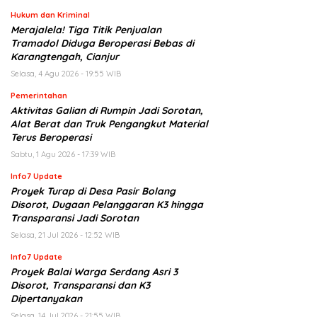
Hukum dan Kriminal
Merajalela! Tiga Titik Penjualan
Tramadol Diduga Beroperasi Bebas di
Karangtengah, Cianjur
Selasa, 4 Agu 2026 - 19:55 WIB
Pemerintahan
Aktivitas Galian di Rumpin Jadi Sorotan,
Alat Berat dan Truk Pengangkut Material
Terus Beroperasi
Sabtu, 1 Agu 2026 - 17:39 WIB
Info7 Update
Proyek Turap di Desa Pasir Bolang
Disorot, Dugaan Pelanggaran K3 hingga
Transparansi Jadi Sorotan
Selasa, 21 Jul 2026 - 12:52 WIB
Info7 Update
Proyek Balai Warga Serdang Asri 3
Disorot, Transparansi dan K3
Dipertanyakan
Selasa, 14 Jul 2026 - 21:55 WIB