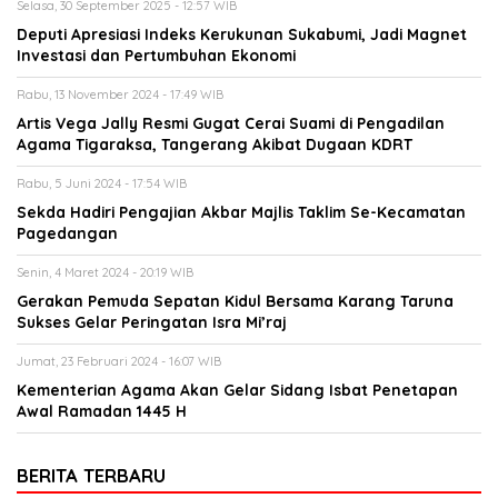
Selasa, 30 September 2025 - 12:57 WIB
Deputi Apresiasi Indeks Kerukunan Sukabumi, Jadi Magnet
Investasi dan Pertumbuhan Ekonomi
Rabu, 13 November 2024 - 17:49 WIB
Artis Vega Jally Resmi Gugat Cerai Suami di Pengadilan
Agama Tigaraksa, Tangerang Akibat Dugaan KDRT
Rabu, 5 Juni 2024 - 17:54 WIB
Sekda Hadiri Pengajian Akbar Majlis Taklim Se-Kecamatan
Pagedangan
Senin, 4 Maret 2024 - 20:19 WIB
Gerakan Pemuda Sepatan Kidul Bersama Karang Taruna
Sukses Gelar Peringatan Isra Mi’raj
Jumat, 23 Februari 2024 - 16:07 WIB
Kementerian Agama Akan Gelar Sidang Isbat Penetapan
Awal Ramadan 1445 H
BERITA TERBARU