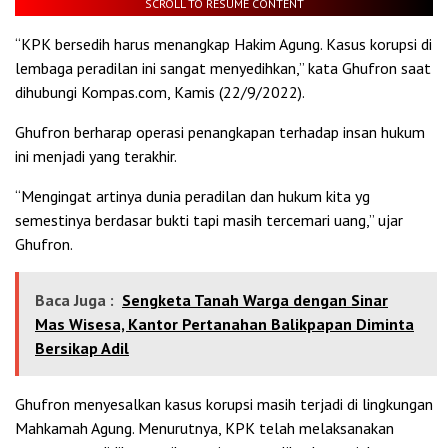
SCROLL TO RESUME CONTENT
“KPK bersedih harus menangkap Hakim Agung. Kasus korupsi di
lembaga peradilan ini sangat menyedihkan,” kata Ghufron saat
dihubungi Kompas.com, Kamis (22/9/2022).
Ghufron berharap operasi penangkapan terhadap insan hukum
ini menjadi yang terakhir.
“Mengingat artinya dunia peradilan dan hukum kita yg
semestinya berdasar bukti tapi masih tercemari uang,” ujar
Ghufron.
Baca Juga :
Sengketa Tanah Warga dengan Sinar
Mas Wisesa, Kantor Pertanahan Balikpapan Diminta
Bersikap Adil
Ghufron menyesalkan kasus korupsi masih terjadi di lingkungan
Mahkamah Agung. Menurutnya, KPK telah melaksanakan