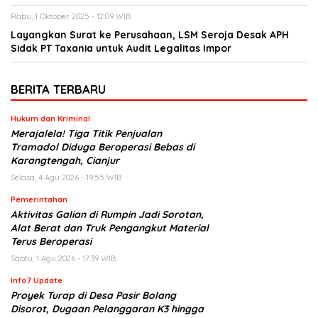
Rabu, 1 Oktober 2025 - 12:09 WIB
Layangkan Surat ke Perusahaan, LSM Seroja Desak APH
Sidak PT Taxania untuk Audit Legalitas Impor
BERITA TERBARU
Hukum dan Kriminal
Merajalela! Tiga Titik Penjualan
Tramadol Diduga Beroperasi Bebas di
Karangtengah, Cianjur
Selasa, 4 Agu 2026 - 19:55 WIB
Pemerintahan
Aktivitas Galian di Rumpin Jadi Sorotan,
Alat Berat dan Truk Pengangkut Material
Terus Beroperasi
Sabtu, 1 Agu 2026 - 17:39 WIB
Info7 Update
Proyek Turap di Desa Pasir Bolang
Disorot, Dugaan Pelanggaran K3 hingga