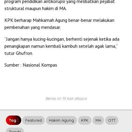
program pendidikan antikorupsi yang melibatkan pejabat
struktural maupun hakim di MA.
KPK berharap Mahkamah Agung benar-benar melakukan
pembenahan yang mendasar.
“Jangan hanya kucing-kucingan, berhenti sejenak ketika ada
penangkapan namun kembali kambuh setelah agak lama,”
tutur Ghufron.
Sumber : Nasional Kompas
Berita ini 15 kali dibaca
Tag :
Featured
Hakim Agung
KPK
MA
OTT
Trends