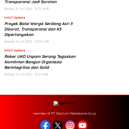
Transparansi Jadi Sorotan
Selasa, 21 Jul 2026 - 12:52 WIB
Info7 Update
Proyek Balai Warga Serdang Asri 3
Disorot, Transparansi dan K3
Dipertanyakan
Selasa, 14 Jul 2026 - 21:55 WIB
Info7 Update
Raker UKO Unpam Serang Tegaskan
Komitmen Bangun Organisasi
Berintegritas dan Solid
Selasa, 14 Jul 2026 - 12:12 WIB
member of PT. Dentum Mediatama Grup