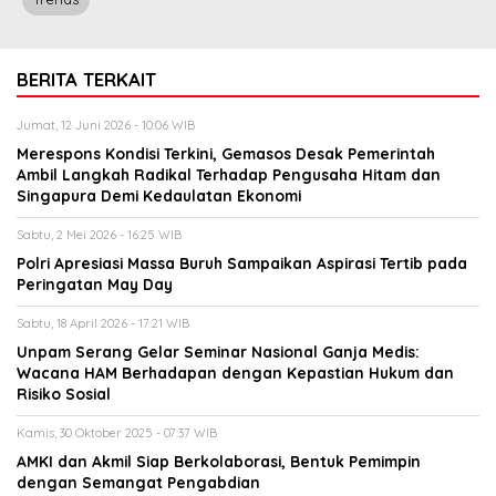
BERITA TERKAIT
Jumat, 12 Juni 2026 - 10:06 WIB
Merespons Kondisi Terkini, Gemasos Desak Pemerintah
Ambil Langkah Radikal Terhadap Pengusaha Hitam dan
Singapura Demi Kedaulatan Ekonomi
Sabtu, 2 Mei 2026 - 16:25 WIB
Polri Apresiasi Massa Buruh Sampaikan Aspirasi Tertib pada
Peringatan May Day
Sabtu, 18 April 2026 - 17:21 WIB
Unpam Serang Gelar Seminar Nasional Ganja Medis:
Wacana HAM Berhadapan dengan Kepastian Hukum dan
Risiko Sosial
Kamis, 30 Oktober 2025 - 07:37 WIB
AMKI dan Akmil Siap Berkolaborasi, Bentuk Pemimpin
dengan Semangat Pengabdian