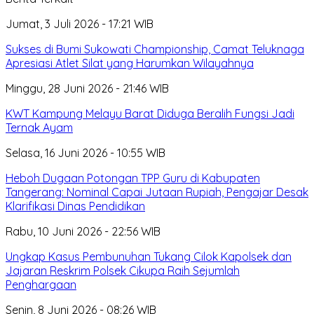
Jumat, 3 Juli 2026 - 17:21 WIB
Sukses di Bumi Sukowati Championship, Camat Teluknaga
Apresiasi Atlet Silat yang Harumkan Wilayahnya
Minggu, 28 Juni 2026 - 21:46 WIB
KWT Kampung Melayu Barat Diduga Beralih Fungsi Jadi
Ternak Ayam
Selasa, 16 Juni 2026 - 10:55 WIB
Heboh Dugaan Potongan TPP Guru di Kabupaten
Tangerang: Nominal Capai Jutaan Rupiah, Pengajar Desak
Klarifikasi Dinas Pendidikan
Rabu, 10 Juni 2026 - 22:56 WIB
Ungkap Kasus Pembunuhan Tukang Cilok Kapolsek dan
Jajaran Reskrim Polsek Cikupa Raih Sejumlah
Penghargaan
Senin, 8 Juni 2026 - 08:26 WIB