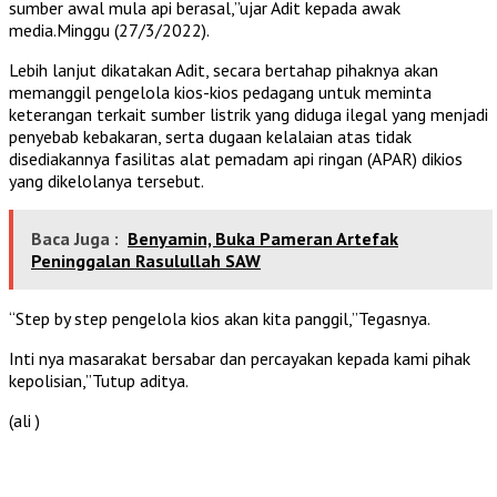
sumber awal mula api berasal,”ujar Adit kepada awak
media.Minggu (27/3/2022).
Lebih lanjut dikatakan Adit, secara bertahap pihaknya akan
memanggil pengelola kios-kios pedagang untuk meminta
keterangan terkait sumber listrik yang diduga ilegal yang menjadi
penyebab kebakaran, serta dugaan kelalaian atas tidak
disediakannya fasilitas alat pemadam api ringan (APAR) dikios
yang dikelolanya tersebut.
Baca Juga :
Benyamin, Buka Pameran Artefak
Peninggalan Rasulullah SAW
“Step by step pengelola kios akan kita panggil,”Tegasnya.
Inti nya masarakat bersabar dan percayakan kepada kami pihak
kepolisian,”Tutup aditya.
(ali )