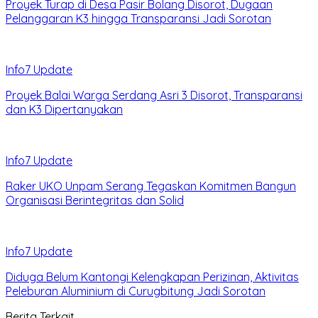
Proyek Turap di Desa Pasir Bolang Disorot, Dugaan
Pelanggaran K3 hingga Transparansi Jadi Sorotan
Info7 Update
Proyek Balai Warga Serdang Asri 3 Disorot, Transparansi
dan K3 Dipertanyakan
Info7 Update
Raker UKO Unpam Serang Tegaskan Komitmen Bangun
Organisasi Berintegritas dan Solid
Info7 Update
Diduga Belum Kantongi Kelengkapan Perizinan, Aktivitas
Peleburan Aluminium di Curugbitung Jadi Sorotan
Berita Terkait