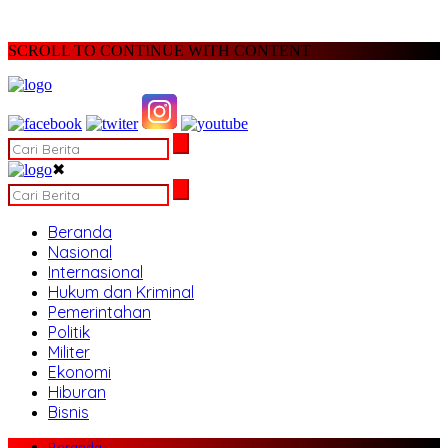
SCROLL TO CONTINUE WITH CONTENT
✖
Beranda
Nasional
Internasional
Hukum dan Kriminal
Pemerintahan
Politik
Militer
Ekonomi
Hiburan
Bisnis
Beranda