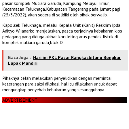
pasar komplek Mutiara Garuda, Kampung Melayu Timur,
Kecamatan Teluknaga,Kabupaten Tangerang pada jumat pagi
(25/3/2022). akan segera di selidiki oleh pihak berwajib.
Kapolsek Teluknaga, melalui Kepala Unit (Kanit) Reskrim Ipda
Adityo Wijanarko menjelaskan, pasca terjadinya kebakaran kios
pedagang yang diduga akibat korsleting arus pendek listrik di
komplek mutiara garuda,blok D.
Baca Juga :
Hari ini PKL Pasar Rangkasbitung Bongkar
Lapak Mandiri
Pihaknya telah melakukan penyelidikan dengan memintai
keterangan para saksi dilokasi, hal itu dilakukan untuk dapat
mengungkap penyebab kebakaran yang sesungguhnya.
ADVERTISEMENT