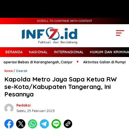
SCROLL TO CONTINUE WITH CONTENT
BERANDA
NASIONAL
INTERNASIONAL
HUKUM DAN KRIMINA
operasi Bebas di Karangtengah, Cianjur
Aktivitas Galian di Rumpin Ja
/
Home
Daerah
Kapolda Metro Jaya Sapa Ketua RW
se-Kota/Kabupaten Tangerang, Ini
Pesannya
Redaksi
Sabtu, 25 Februari 2023