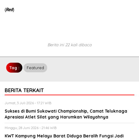
(
Red
)
Berita ini 22 kali dibaca
Tag :
Featured
BERITA TERKAIT
Jumat, 3 Juli 2026 - 17:21 WIB
Sukses di Bumi Sukowati Championship, Camat Teluknaga
Apresiasi Atlet Silat yang Harumkan Wilayahnya
Minggu, 28 Juni 2026 - 21:46 WIB
KWT Kampung Melayu Barat Diduga Beralih Fungsi Jadi