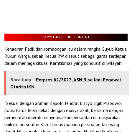
SCROLL TO RESUME CONTENT
Kehadiran Fadil dan rombongan itu dalam rangka Guyub Ketua
Rukun Warga, sebab Ketua RW disebut sebagai garda terdepan
dalam menjaga situasi Kamtibmas yang kondusif di wilayah.
Baca Juga :
Perpres 62/2022, ASN Bisa Jadi Pegawai
Otorita IKN
“Sesuai dengan arahan Kapolri Jendral Listyo Sigit Prabowo,
polisi harus lebih dekat dengan masyarakat, bersama dengan
pemerintah daerah menyelesaikan persoalan di masyarakat,
baik itu persoalan Kamtibmas maupun persoalan lain yang
dapat kita kerjakan bersama,” terang Fadil dalam konferensi