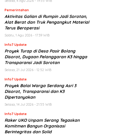
Selasa, 4 Agu 2026 - 19:55 WIB
Pemerintahan
Aktivitas Galian di Rumpin Jadi Sorotan,
Alat Berat dan Truk Pengangkut Material
Terus Beroperasi
Sabtu, 1 Agu 2026 - 17:39 WIB
Info7 Update
Proyek Turap di Desa Pasir Bolang
Disorot, Dugaan Pelanggaran K3 hingga
Transparansi Jadi Sorotan
Selasa, 21 Jul 2026 - 12:52 WIB
Info7 Update
Proyek Balai Warga Serdang Asri 3
Disorot, Transparansi dan K3
Dipertanyakan
Selasa, 14 Jul 2026 - 21:55 WIB
Info7 Update
Raker UKO Unpam Serang Tegaskan
Komitmen Bangun Organisasi
Berintegritas dan Solid