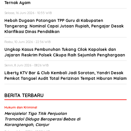
Ternak Ayam
Selasa, 16 Juni 2026 - 10:55 WIB
Heboh Dugaan Potongan TPP Guru di Kabupaten
Tangerang: Nominal Capai Jutaan Rupiah, Pengajar Desak
Klarifikasi Dinas Pendidikan
Rabu, 10 Juni 2026 - 22:56 WIB
Ungkap Kasus Pembunuhan Tukang Cilok Kapolsek dan
Jajaran Reskrim Polsek Cikupa Raih Sejumlah Penghargaan
Senin, 8 Juni 2026 - 08:26 WIB
Liberty KTV Bar & Club Kembali Jadi Sorotan, Yandri Desak
Pemkot Tangsel Audit Total Perizinan Tempat Hiburan Malam
BERITA TERBARU
Hukum dan Kriminal
Merajalela! Tiga Titik Penjualan
Tramadol Diduga Beroperasi Bebas di
Karangtengah, Cianjur