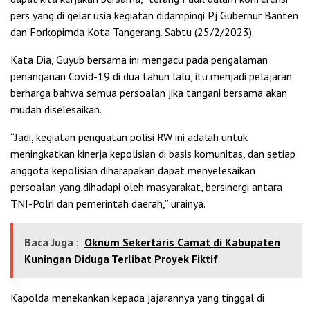
pers yang di gelar usia kegiatan didampingi Pj Gubernur Banten
dan Forkopimda Kota Tangerang. Sabtu (25/2/2023).
Kata Dia, Guyub bersama ini mengacu pada pengalaman
penanganan Covid-19 di dua tahun lalu, itu menjadi pelajaran
berharga bahwa semua persoalan jika tangani bersama akan
mudah diselesaikan.
“Jadi, kegiatan penguatan polisi RW ini adalah untuk
meningkatkan kinerja kepolisian di basis komunitas, dan setiap
anggota kepolisian diharapakan dapat menyelesaikan
persoalan yang dihadapi oleh masyarakat, bersinergi antara
TNI-Polri dan pemerintah daerah,” urainya.
Baca Juga :
Oknum Sekertaris Camat di Kabupaten
Kuningan Diduga Terlibat Proyek Fiktif
Kapolda menekankan kepada jajarannya yang tinggal di