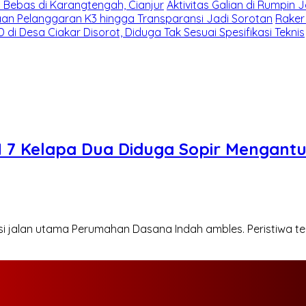
i Bebas di Karangtengah, Cianjur
Aktivitas Galian di Rumpin 
gaan Pelanggaran K3 hingga Transparansi Jadi Sorotan
Raker
 di Desa Ciakar Disorot, Diduga Tak Sesuai Spesifikasi Teknis
N 7 Kelapa Dua Diduga Sopir Mengant
 jalan utama Perumahan Dasana Indah ambles. Peristiwa te