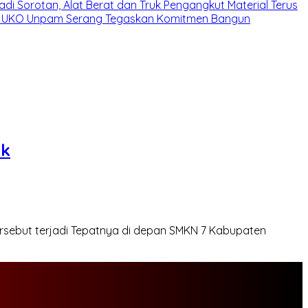
Jadi Sorotan, Alat Berat dan Truk Pengangkut Material Terus
 UKO Unpam Serang Tegaskan Komitmen Bangun
uk
rsebut terjadi Tepatnya di depan SMKN 7 Kabupaten