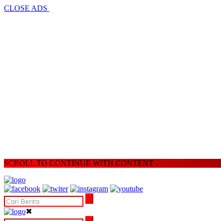
CLOSE ADS
SCROLL TO CONTINUE WITH CONTENT
✖