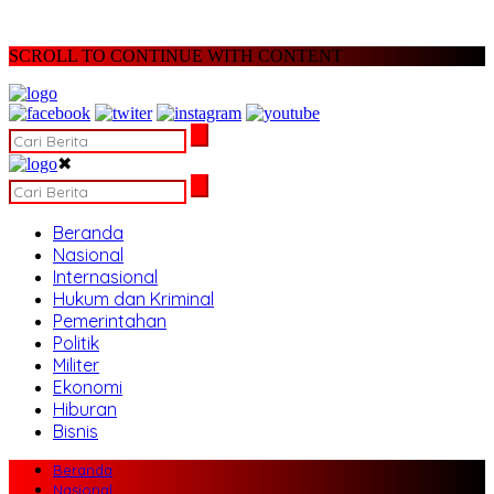
SCROLL TO CONTINUE WITH CONTENT
✖
Beranda
Nasional
Internasional
Hukum dan Kriminal
Pemerintahan
Politik
Militer
Ekonomi
Hiburan
Bisnis
Beranda
Nasional